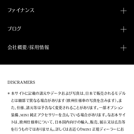
ファイナンス
ブログ
会社概要/採用情報
DISCRAMERS
本サイトに記載の諸元やデータおよび写真は、日本で販売されるモデル
とは細部で異なる場合があります（欧州仕様車の写真を含みます）。ま
た、仕様、諸元等は予告なく変更されることがあります。一部オプション
装備、MINI 純正アクセサリーを含んでいる場合があります。なお本サイ
トは、欧州仕様車について、日本国内向けの輸入、販売、展示又は広告等
を行うものではありません。詳しくはお近くのMINI 正規ディーラーにお