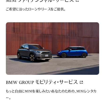
MINI ファイナンシャル・サービス
ご希望に沿ったローンやリースをご提供。
BMW GROUP モビリティ･サービス
もっと自由にMINIを楽しみたいあなたのための、MINIレンタカ
ー。